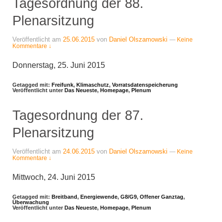
Tagesordnung der 88.
Plenarsitzung
Veröffentlicht am
25.06.2015
von
Daniel Olszamowski
—
Keine
Kommentare ↓
Donnerstag, 25. Juni 2015
Getagged mit:
Freifunk
,
Klimaschutz
,
Vorratsdatenspeicherung
Veröffentlicht unter
Das Neueste
,
Homepage
,
Plenum
Tagesordnung der 87.
Plenarsitzung
Veröffentlicht am
24.06.2015
von
Daniel Olszamowski
—
Keine
Kommentare ↓
Mittwoch, 24. Juni 2015
Getagged mit:
Breitband
,
Energiewende
,
G8/G9
,
Offener Ganztag
,
Überwachung
Veröffentlicht unter
Das Neueste
,
Homepage
,
Plenum