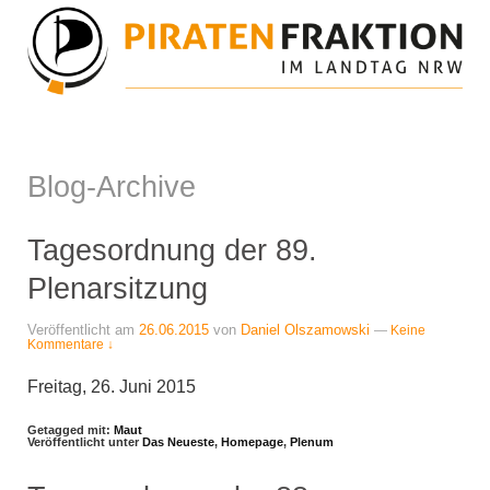
Blog-Archive
Tagesordnung der 89.
Plenarsitzung
Veröffentlicht am
26.06.2015
von
Daniel Olszamowski
—
Keine
Kommentare ↓
Freitag, 26. Juni 2015
Getagged mit:
Maut
Veröffentlicht unter
Das Neueste
,
Homepage
,
Plenum