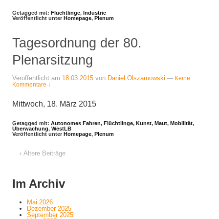
Getagged mit:
Flüchtlinge
,
Industrie
Veröffentlicht unter
Homepage
,
Plenum
Tagesordnung der 80.
Plenarsitzung
Veröffentlicht am
18.03.2015
von
Daniel Olszamowski
—
Keine
Kommentare ↓
Mittwoch, 18. März 2015
Getagged mit:
Autonomes Fahren
,
Flüchtlinge
,
Kunst
,
Maut
,
Mobilität
,
Überwachung
,
WestLB
Veröffentlicht unter
Homepage
,
Plenum
‹ Ältere Beiträge
Im Archiv
Mai 2026
Dezember 2025
September 2025