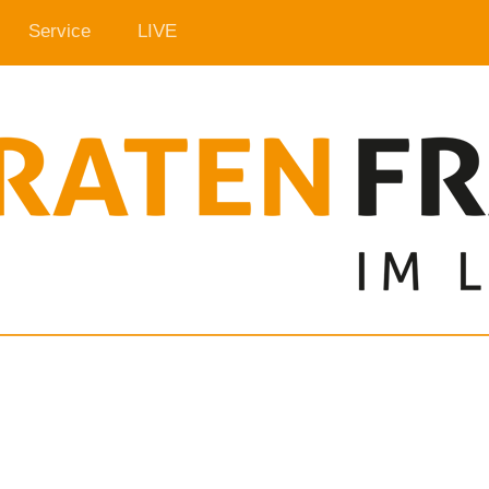
Service
LIVE