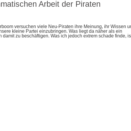
atischen Arbeit der Piraten
erboom versuchen viele Neu-Piraten ihre Meinung, ihr Wissen u
sere kleine Partei einzubringen. Was liegt da näher als ein
damit zu beschäftigen. Was ich jedoch extrem schade finde, is