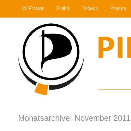
20 Piraten
Politik
Videos
Presse
Monatsarchive:
November 2011