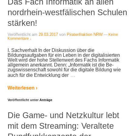
Das Fach Informatik an allen
nordrhein-westfälischen Schulen
stärken!
Veröffentlicht am
29.03.2017
von
Piratenfraktion NRW
—
Keine
Kommentare ↓
I. Sachverhalt In der Diskussion über die
Bildungsaufgaben für ein Leben in der digitali­sierten
Welt wird der hohe Stellenwert des Fachs Informatik
allgemein an­erkannt. Denn: „Informatik ist die Be­
zugswissenschaft sowohl für die di­gitale Bildung wie
…
auch für die Entwicklung der
Weiterlesen ›
Veröffentlicht unter
Anträge
Die Game- und Netzkultur lebt
mit dem Streaming: Veraltete