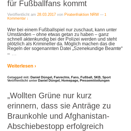
für Fußballfans kommt
Veröffentlicht am
28.03.2017
von
Piratenfraktion NRW
—
1
Kommentar ↓
Wer bei einem Fußballspiel nur zuschaut, kann unter
Umständen – ohne etwas getan zu haben – ganz
schnell aktenkundig bei der Polizei werden und steht
plötzlich als Krimineller da. Möglich machen das die
Regeln der sogenannten Datei „Szenekundige Beamte“
…
–
Weiterlesen ›
Getagged mit:
Daniel Düngel
,
Fanrechte
,
Fans
,
Fußball
,
SKB
,
Sport
Veröffentlicht unter
Daniel Düngel
,
Homepage
,
Pressemitteilungen
„Wollten Grüne nur kurz
erinnern, dass sie Anträge zu
Braunkohle und Afghanistan-
Abschiebestopp erfolgreich