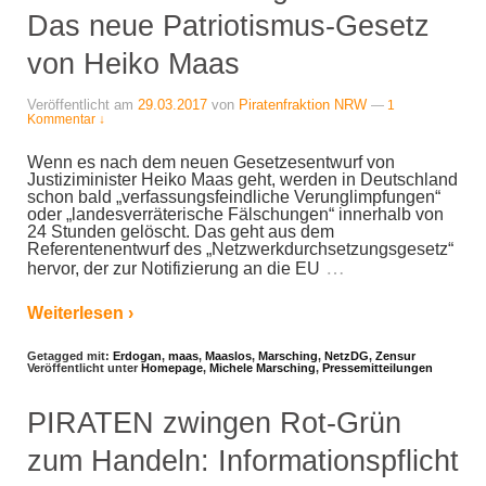
Das neue Patriotismus-Gesetz
von Heiko Maas
Veröffentlicht am
29.03.2017
von
Piratenfraktion NRW
—
1
Kommentar ↓
Wenn es nach dem neuen Gesetzesentwurf von
Justiziminister Heiko Maas geht, werden in Deutschland
schon bald „verfassungsfeindliche Verunglimpfungen“
oder „landesverräterische Fälschungen“ innerhalb von
24 Stunden gelöscht. Das geht aus dem
Referentenentwurf des „Netzwerkdurchsetzungsgesetz“
…
hervor, der zur Notifizierung an die EU
Weiterlesen ›
Getagged mit:
Erdogan
,
maas
,
Maaslos
,
Marsching
,
NetzDG
,
Zensur
Veröffentlicht unter
Homepage
,
Michele Marsching
,
Pressemitteilungen
PIRATEN zwingen Rot-Grün
zum Handeln: Informationspflicht