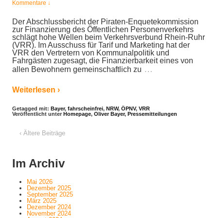
Kommentare ↓
Der Abschlussbericht der Piraten-Enquetekommission
zur Finanzierung des Öffentlichen Personenverkehrs
schlägt hohe Wellen beim Verkehrsverbund Rhein-Ruhr
(VRR). Im Ausschuss für Tarif und Marketing hat der
VRR den Vertretern von Kommunalpolitik und
Fahrgästen zugesagt, die Finanzierbarkeit eines von
…
allen Bewohnern gemeinschaftlich zu
Weiterlesen ›
Getagged mit:
Bayer
,
fahrscheinfrei
,
NRW
,
ÖPNV
,
VRR
Veröffentlicht unter
Homepage
,
Oliver Bayer
,
Pressemitteilungen
‹ Ältere Beiträge
Im Archiv
Mai 2026
Dezember 2025
September 2025
März 2025
Dezember 2024
November 2024