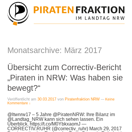
Monatsarchive:
März 2017
Übersicht zum Correctiv-Bericht
„Piraten in NRW: Was haben sie
bewegt?“
Veröffentlicht am
30.03.2017
von
Piratenfraktion NRW
—
Keine
Kommentare ↓
@ltwnrw17 – 5 Jahre @PiratenNRW: Ihre Bilanz im
@Landtag_NRW kann sich sehen lassen. Ein
Überblick. https://t.co/M0YbkxaomJ —
CORRECTIV.RUHR (@correctiv_ruhr) March 29, 2017