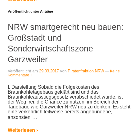
Veröffentlicht unter
Anträge
NRW smartgerecht neu bauen:
Großstadt und
Sonderwirtschaftszone
Garzweiler
Veröffentlicht am
29.03.2017
von
Piratenfraktion NRW
—
Keine
Kommentare ↓
I. Darstellung Sobald die Folgekosten des
Braunkohletagebaus geklärt sind und das
Braunkohleausstiegsgesetz verabschiedet wurde, ist
der Weg frei, die Chance zu nutzen, im Bereich der
Tagebaue wie Garzweiler NRW neu zu denken. Es steht
eine verkehrlich teilweise bereits angebundene,
…
ansonsten
Weiterlesen ›