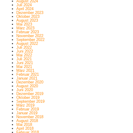
August 2024
Juli 2024
April 2024
Dezember 2023
Oktober 2023
August 2023
Mai 2023
März 2023
Februar 2023
November 2022
September 2022
August 2022
Juli 2022
Juni 2022
Mai 2022
Juli 2021
Juni 2021
Mai 2021
März 2021
Februar 2021
Januar 2021
Dezember 2020
August 2020
Juni 2020
Dezember 2019
Oktober 2019
September 2019
März 2019
Februar 2019
Januar 2019
November 2018
August 2018
Mai 2018
April 2018
Februar 2018