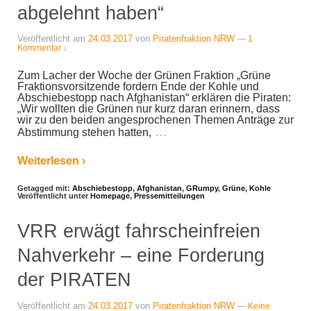
abgelehnt haben“
Veröffentlicht am
24.03.2017
von
Piratenfraktion NRW
—
1
Kommentar ↓
Zum Lacher der Woche der Grünen Fraktion „Grüne
Fraktionsvorsitzende fordern Ende der Kohle und
Abschiebestopp nach Afghanistan“ erklären die Piraten:
„Wir wollten die Grünen nur kurz daran erinnern, dass
wir zu den beiden angesprochenen Themen Anträge zur
…
Abstimmung stehen hatten,
Weiterlesen ›
Getagged mit:
Abschiebestopp
,
Afghanistan
,
GRumpy
,
Grüne
,
Kohle
Veröffentlicht unter
Homepage
,
Pressemitteilungen
VRR erwägt fahrscheinfreien
Nahverkehr – eine Forderung
der PIRATEN
Veröffentlicht am
24.03.2017
von
Piratenfraktion NRW
—
Keine