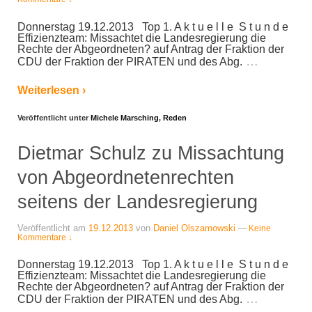
Donnerstag 19.12.2013 Top 1. A k t u e l l e S t u n d e
Effizienzteam: Missachtet die Landesregierung die
Rechte der Abgeordneten? auf Antrag der Fraktion der
…
CDU der Fraktion der PIRATEN und des Abg.
Weiterlesen ›
Veröffentlicht unter
Michele Marsching
,
Reden
Dietmar Schulz zu Missachtung
von Abgeordnetenrechten
seitens der Landesregierung
Veröffentlicht am
19.12.2013
von
Daniel Olszamowski
—
Keine
Kommentare ↓
Donnerstag 19.12.2013 Top 1. A k t u e l l e S t u n d e
Effizienzteam: Missachtet die Landesregierung die
Rechte der Abgeordneten? auf Antrag der Fraktion der
…
CDU der Fraktion der PIRATEN und des Abg.