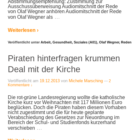
Abstimmungsempfehlung: Zustimmung zur
Ausschussüberweisung Audiomitschnitt der Rede
von Olaf Wegner anhören Audiomitschnitt der Rede
…
von Olaf Wegner als
Weiterlesen ›
Veröffentlicht unter
Arbeit, Gesundheit, Soziales (A01)
,
Olaf Wegner
,
Reden
Piraten hinterfragen krummen
Deal mit der Kirche
Veröffentlicht am
19.12.2013
von
Michele Marsching
—
2
Kommentare ↓
Die rot-grüne Landesregierung wollte die katholische
Kirche kurz vor Weihnachten mit 117 Millionen Euro
beglücken. Doch die Piraten haben diesem Vorhaben
nicht zugestimmt und die für heute geplante
Verabschiedung des Gesetzes zur Neuordnung im
Bereich der Schul- und Studienfonds kurzerhand
…
verschieben