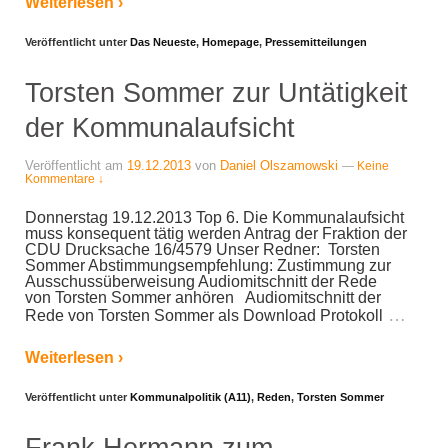
Weiterlesen ›
Veröffentlicht unter
Das Neueste
,
Homepage
,
Pressemitteilungen
Torsten Sommer zur Untätigkeit
der Kommunalaufsicht
Veröffentlicht am
19.12.2013
von
Daniel Olszamowski
—
Keine
Kommentare ↓
Donnerstag 19.12.2013 Top 6. Die Kommunalaufsicht
muss konsequent tätig werden Antrag der Fraktion der
CDU Drucksache 16/4579 Unser Redner: Torsten
Sommer Abstimmungsempfehlung: Zustimmung zur
Ausschussüberweisung Audiomitschnitt der Rede
von Torsten Sommer anhören Audiomitschnitt der
…
Rede von Torsten Sommer als Download Protokoll
Weiterlesen ›
Veröffentlicht unter
Kommunalpolitik (A11)
,
Reden
,
Torsten Sommer
Frank Hermann zum