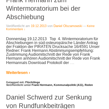
Wintermoratorium bei der
Abschiebung
Veröffentlicht am
19.12.2013
von
Daniel Olszamowski
—
Keine
Kommentare ↓
Donnerstag 19.12.2013 Top 4. Wintermoratorium für
Abschiebungen in süd-osteuropäische Länder Antrag
der Fraktion der PIRATEN Drucksache 16/4591 Unser
Redner: Frank Hermann Abstimmungsempfehlung:
Zustimmung Audiomitschnitt der Rede von Frank
Hermann anhören Audiomitschnitt der Rede von Frank
…
Hermannals Download Protokoll der
Weiterlesen ›
Getagged mit:
Flüchtlinge
Veröffentlicht unter
Frank Herrmann
,
Kommunalpolitik (A11)
,
Reden
Daniel Schwerd zur Senkung
von Rundfunkbeiträgen