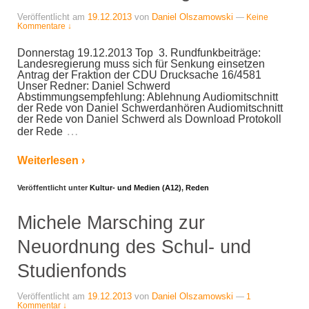
Veröffentlicht am
19.12.2013
von
Daniel Olszamowski
—
Keine
Kommentare ↓
Donnerstag 19.12.2013 Top 3. Rundfunkbeiträge:
Landesregierung muss sich für Senkung einsetzen
Antrag der Fraktion der CDU Drucksache 16/4581
Unser Redner: Daniel Schwerd
Abstimmungsempfehlung: Ablehnung Audiomitschnitt
der Rede von Daniel Schwerdanhören Audiomitschnitt
der Rede von Daniel Schwerd als Download Protokoll
…
der Rede
Weiterlesen ›
Veröffentlicht unter
Kultur- und Medien (A12)
,
Reden
Michele Marsching zur
Neuordnung des Schul- und
Studienfonds
Veröffentlicht am
19.12.2013
von
Daniel Olszamowski
—
1
Kommentar ↓