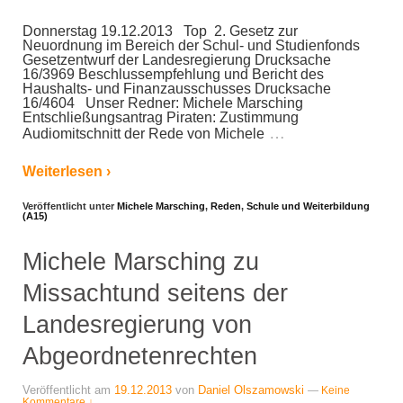
Donnerstag 19.12.2013 Top 2. Gesetz zur
Neuordnung im Bereich der Schul- und Studienfonds
Gesetzentwurf der Landesregierung Drucksache
16/3969 Beschlussempfehlung und Bericht des
Haushalts- und Finanzausschusses Drucksache
16/4604 Unser Redner: Michele Marsching
Entschließungsantrag Piraten: Zustimmung
…
Audiomitschnitt der Rede von Michele
Weiterlesen ›
Veröffentlicht unter
Michele Marsching
,
Reden
,
Schule und Weiterbildung
(A15)
Michele Marsching zu
Missachtund seitens der
Landesregierung von
Abgeordnetenrechten
Veröffentlicht am
19.12.2013
von
Daniel Olszamowski
—
Keine
Kommentare ↓