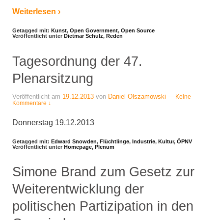
Weiterlesen ›
Getagged mit:
Kunst
,
Open Government
,
Open Source
Veröffentlicht unter
Dietmar Schulz
,
Reden
Tagesordnung der 47.
Plenarsitzung
Veröffentlicht am
19.12.2013
von
Daniel Olszamowski
—
Keine
Kommentare ↓
Donnerstag 19.12.2013
Getagged mit:
Edward Snowden
,
Flüchtlinge
,
Industrie
,
Kultur
,
ÖPNV
Veröffentlicht unter
Homepage
,
Plenum
Simone Brand zum Gesetz zur
Weiterentwicklung der
politischen Partizipation in den