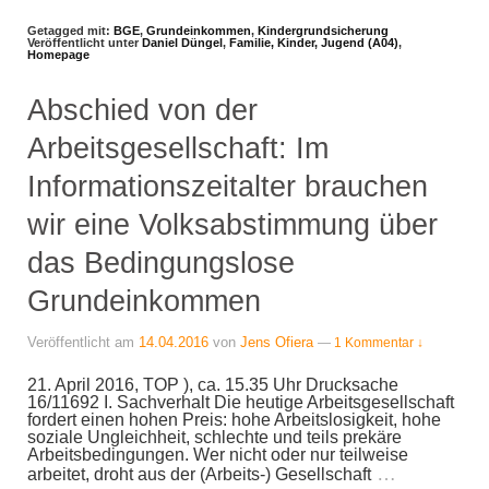
Getagged mit:
BGE
,
Grundeinkommen
,
Kindergrundsicherung
Veröffentlicht unter
Daniel Düngel
,
Familie, Kinder, Jugend (A04)
,
Homepage
Abschied von der
Arbeitsgesellschaft: Im
Informationszeitalter brauchen
wir eine Volksabstimmung über
das Bedingungslose
Grundeinkommen
Veröffentlicht am
14.04.2016
von
Jens Ofiera
—
1 Kommentar ↓
21. April 2016, TOP ), ca. 15.35 Uhr Drucksache
16/11692 I. Sachverhalt Die heutige Arbeitsgesellschaft
fordert einen hohen Preis: hohe Arbeitslosigkeit, hohe
soziale Ungleichheit, schlechte und teils prekäre
Arbeitsbedingungen. Wer nicht oder nur teilweise
…
arbeitet, droht aus der (Arbeits-) Gesellschaft