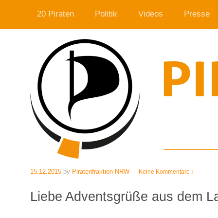
20 Piraten
Politik
Videos
Presse
15.12.2015
by
Piratenfraktion NRW
—
Keine Kommentare ↓
Liebe Adventsgrüße aus dem 