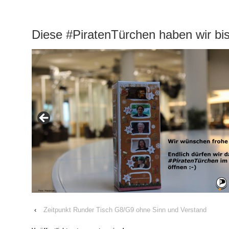
Diese #PiratenTürchen haben wir bis
‹
Zeitpunkt Runder Tisch G8/G9 ohne Sinn und Verstand