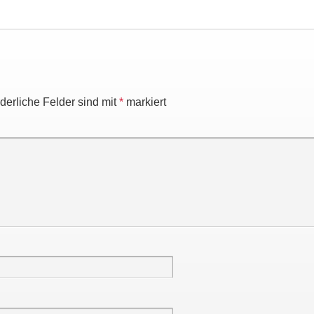
rderliche Felder sind mit
*
markiert