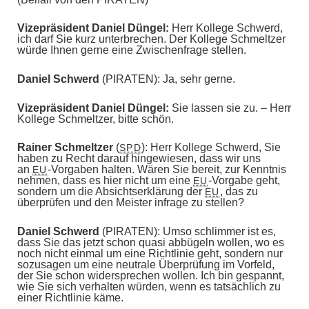
Vizepräsident Daniel Düngel:
Herr Kollege Schwerd,
ich darf Sie kurz unterbrechen. Der Kollege Schmeltzer
würde Ihnen gerne eine Zwischenfrage stellen.
Daniel Schwerd
(PIRATEN): Ja, sehr gerne.
Vizepräsident Daniel Düngel:
Sie lassen sie zu. – Herr
Kollege Schmeltzer, bitte schön.
Rainer Schmeltzer
(
): Herr Kollege Schwerd, Sie
SPD
haben zu Recht darauf hingewiesen, dass wir uns
an
-Vorgaben halten. Wären Sie bereit, zur Kenntnis
EU
nehmen, dass es hier nicht um eine
-Vorgabe geht,
EU
sondern um die Absichtserklärung der
, das zu
EU
überprüfen und den Meister infrage zu stellen?
Daniel Schwerd
(PIRATEN): Umso schlimmer ist es,
dass Sie das jetzt schon quasi abbügeln wollen, wo es
noch nicht einmal um eine Richtlinie geht, sondern nur
sozusagen um eine neutrale Überprüfung im Vorfeld,
der Sie schon widersprechen wollen. Ich bin gespannt,
wie Sie sich verhalten würden, wenn es tatsächlich zu
einer Richtlinie käme.