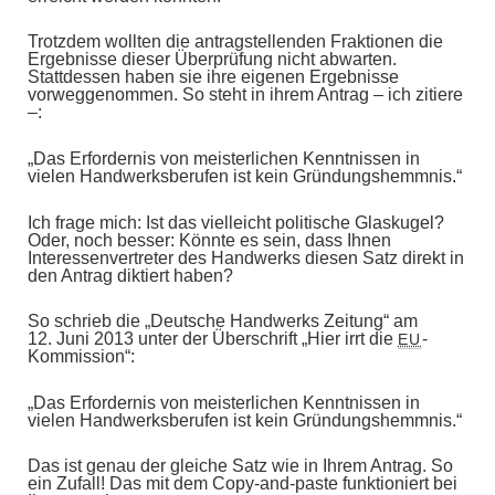
Trotzdem wollten die antragstellenden Fraktionen die
Ergebnisse dieser Überprüfung nicht abwarten.
Stattdessen haben sie ihre eigenen Ergebnisse
vorweggenommen. So steht in ihrem Antrag – ich zitiere
–:
„Das Erfordernis von meisterlichen Kenntnissen in
vielen Handwerksberufen ist kein Gründungshemmnis.“
Ich frage mich: Ist das vielleicht politische Glaskugel?
Oder, noch besser: Könnte es sein, dass Ihnen
Interessenvertreter des Handwerks diesen Satz direkt in
den Antrag diktiert haben?
So schrieb die „Deutsche Handwerks Zeitung“ am
12. Juni 2013 unter der Überschrift „Hier irrt die
-
EU
Kommission“:
„Das Erfordernis von meisterlichen Kenntnissen in
vielen Handwerksberufen ist kein Gründungshemmnis.“
Das ist genau der gleiche Satz wie in Ihrem Antrag. So
ein Zufall! Das mit dem Copy-and-paste funktioniert bei