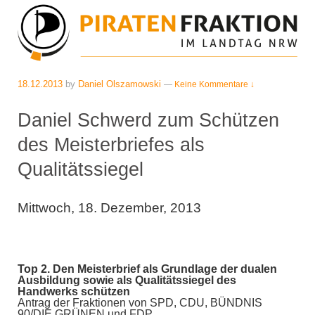
18.12.2013
by
Daniel Olszamowski
—
Keine Kommentare ↓
Daniel Schwerd zum Schützen
des Meisterbriefes als
Qualitätssiegel
Mittwoch, 18. Dezember, 2013
Top 2. Den Meisterbrief als Grundlage der dualen
Ausbildung sowie als Qualitätssiegel des
Handwerks schützen
Antrag der Fraktionen von SPD, CDU, BÜNDNIS
90/DIE GRÜNEN und FDP