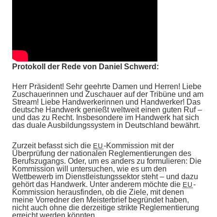
Protokoll der Rede von Daniel Schwerd:
Herr Präsident! Sehr geehrte Damen und Herren! Liebe
Zuschauerinnen und Zuschauer auf der Tribüne und am
Stream! Liebe Handwerkerinnen und Handwerker! Das
deutsche Handwerk genießt weltweit einen guten Ruf –
und das zu Recht. Insbesondere im Handwerk hat sich
das duale Ausbildungssystem in Deutschland bewährt.
Zurzeit befasst sich die
-Kommission mit der
EU
Überprüfung der nationalen Reglementierungen des
Berufszugangs. Oder, um es anders zu formulieren: Die
Kommission will untersuchen, wie es um den
Wettbewerb im Dienstleistungssektor steht – und dazu
gehört das Handwerk. Unter anderem möchte die
-
EU
Kommission herausfinden, ob die Ziele, mit denen
meine Vorredner den Meisterbrief begründet haben,
nicht auch ohne die derzeitige strikte Reglementierung
erreicht werden könnten.