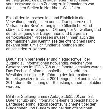
freiheitsgesetz gewährt dabei jeder Person einen
voraussetzungslosen Zugang zu Informationen von
öffentlichen Stellen in Nordrhein-Westfalen.
Es soll den Menschen im Land Einblick in die
Verwaltung ermöglichen und so Transparenz und
Vertrauen der Bevölkerung in die öffentliche Hand
stärken. Denn im Zuge der Öffnung der Verwaltung und
der Beteiligung der Bürgerinnen und Bürger an
demokratischen Prozessen müssen ihnen auch die
Informationen und Kenntnisse der öffentlichen Hand
bekannt sein, um sich fundiert einbringen und
entscheiden zu können.
Dafür ist ein barrierefreier und niedrigschwelliger
Zugang zu Informationen notwendig, welcher vom
Gesetzgeber im IFG NRW auch formfrei gestaltet wurde.
Das Recht auf Informationsfreiheit in Nordrhein-
Westfalen ist mit der Einführung des Informations-
freiheitsgesetzes im Jahr 2001 eingerichtet und im Jahr
2014 durch Streichung der Befristung dauerhaft etabliert
worden.
Mit ihrer Stellungnahme (Vorlage 16/3580) zum 22.
Datenschutz- und Informations-freiheitsbericht hat die
Landesregierung jedoch Rechtsunsicherheit bei den
Bürgerinnen und Bürgern und bei den öffentlichen