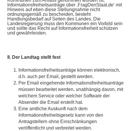
Kommunen zum Anlass genommen worden ist,
Informationsfreiheitsanträge über ‚FragDenStaat.de‘ mit
Hinweis auf eben diese Stellungnahme nicht
ordnungsgemäß zu bescheiden, besteht
Handlungsbedarf auf Seiten des Landes. Die
Landesregierung muss den Kommunen ein Vorbild sein
und sollte das Recht auf Informationsfreiheit schützen
und gewährleisten.
II. Der Landtag stellt fest
Informationsfreiheitsanträge können elektronisch,
d.h. auch per Email, gestellt werden.
Per Email eingehende Informationsfreiheitsanträge
müssen bearbeitet werden, unabhängig davon, mit
welchem Service oder welcher Software der
Absender die Email erstellt hat.
Eine amtliche Auskunft nach dem
Informationsfreiheitsgesetz kann von den
Antragstellern ohne Einschränkungen
veröffentlicht und verbreitet werden.