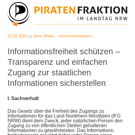
23.02.2016
by
Jens Ofiera
—
Keine Kommentare ↓
Informationsfreiheit schützen –
Transparenz und einfachen
Zugang zur staatlichen
Informationen sicherstellen
I.
Sachverhalt
Das Gesetz über die Freiheit des Zugangs zu
Informationen für das Land Nordrhein-Westfalen (IFG
NRW) dient dem Zweck, jeder natürlichen Person den
Zugang zu von öffentlichen Stellen gehaltenen
Informationen zu gewährleisten. Das Informations-