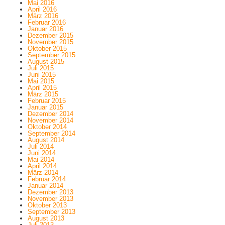
Mai 2016
April 2016
März 2016
Februar 2016
Januar 2016
Dezember 2015
November 2015
Oktober 2015
September 2015
August 2015
Juli 2015
Juni 2015
Mai 2015
April 2015
März 2015
Februar 2015
Januar 2015
Dezember 2014
November 2014
Oktober 2014
September 2014
August 2014
Juli 2014
Juni 2014
Mai 2014
April 2014
März 2014
Februar 2014
Januar 2014
Dezember 2013
November 2013
Oktober 2013
September 2013
August 2013
Juli 2013