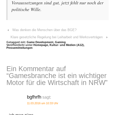
Voraussetzungen sind gut, jetzt fehlt nur noch der
politische Wille.
‹
Was denken die Menschen über das BGE?
Klare gesetzliche Regelung bei Leiharbeit und Werksverträgen
›
Getagged mit:
Game Development
,
Gaming
Veröffentlicht unter
Homepage
,
Kultur- und Medien (A12)
,
Pressemitteilungen
Ein Kommentar auf
“
Gamesbranche ist ein wichtiger
Motor für die Wirtschaft in NRW
”
bgfhrfh
sagt:
11.03.2016 um 10:33 Uhr