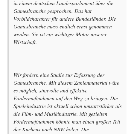
in einem deutschen Landesparlament über die
Gamesbranche gesprochen. Das hat
Vorbildcharakter für andere Bundesländer. Die
Gamesbranche muss endlich ernst genommen
werden. Sie ist ein wichtiger Motor unserer
Wirtschaft.
Wir fordern eine Studie zur Erfassung der
Gamesbranche. Mit diesem Zahlenmaterial wäre
es möglich, sinnvolle und effektive
Fördermaßnahmen auf den Weg zu bringen. Die
Spieleindustrie ist aktuell schon umsatzstärker als
die Film- und Musikindustrie. Mit gezielten
Fördermaßnahmen könnte man einen großen Teil
des Kuchens nach NRW holen. Die