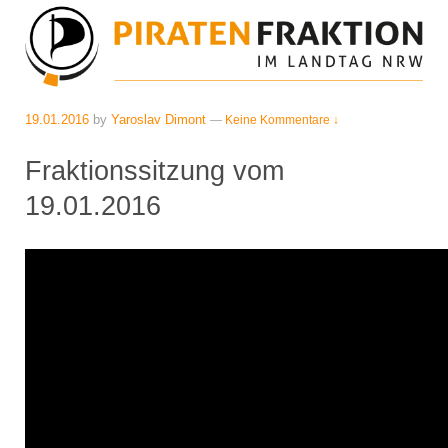
19.01.2016
by
Yaroslav Dimont
—
Keine Kommentare ↓
Fraktionssitzung vom
19.01.2016