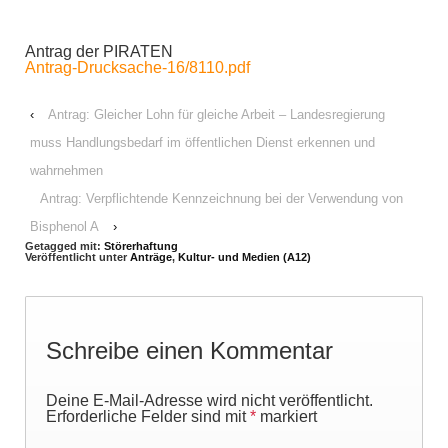
Antrag der PIRATEN
Antrag-Drucksache-16/8110.pdf
‹
Antrag: Gleicher Lohn für gleiche Arbeit – Landesregierung
muss Handlungsbedarf im öffentlichen Dienst erkennen und
wahrnehmen
Antrag: Verpflichtende Kennzeichnung bei der Verwendung von
Bisphenol A
›
Getagged mit:
Störerhaftung
Veröffentlicht unter
Anträge
,
Kultur- und Medien (A12)
Schreibe einen Kommentar
Deine E-Mail-Adresse wird nicht veröffentlicht.
Erforderliche Felder sind mit
*
markiert